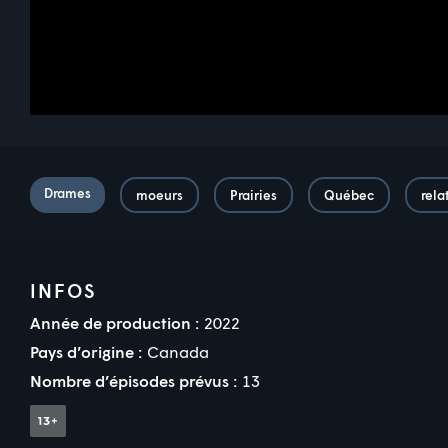
Drames
moeurs
Prairies
Québec
rela
INFOS
Année de production :
2022
Pays d’origine :
Canada
Nombre d’épisodes prévus :
13