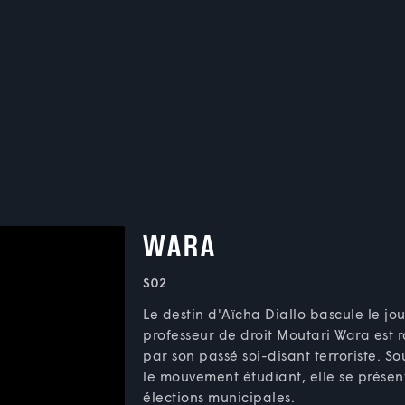
WARA
S02
Le destin d'Aïcha Diallo bascule le jo
professeur de droit Moutari Wara est 
par son passé soi-disant terroriste. S
le mouvement étudiant, elle se présen
élections municipales.