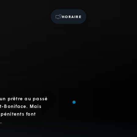
HORAIRE
 un prêtre au passé
t-Boniface. Mais
 pénitents font
.