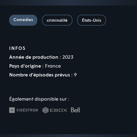
Comédies
criminalité
États-Unis
INFOS
Année de production :
2023
Pays d’origine :
France
Nombre d’épisodes prévus :
9
Également disponible sur :