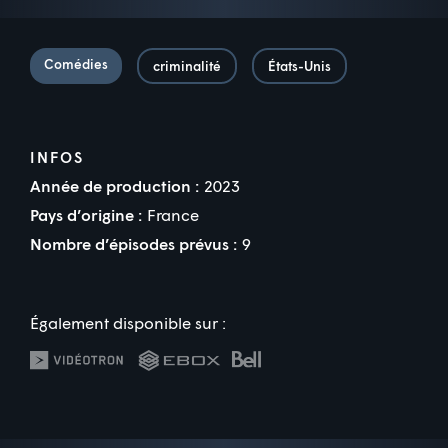
Comédies
criminalité
États-Unis
INFOS
Année de production :
2023
Pays d’origine :
France
Nombre d’épisodes prévus :
9
Également disponible sur :