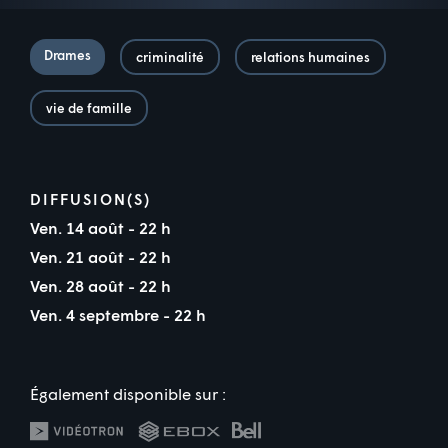
Drames
criminalité
relations humaines
vie de famille
DIFFUSION(S)
Ven. 14 août - 22 h
Ven. 21 août - 22 h
Ven. 28 août - 22 h
Ven. 4 septembre - 22 h
Également disponible sur :