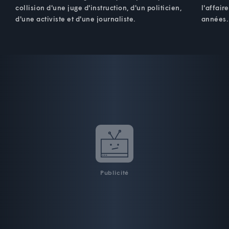
collision d'une juge d'instruction, d'un politicien,
l'affair
d'une activiste et d'une journaliste.
années.
Publicité