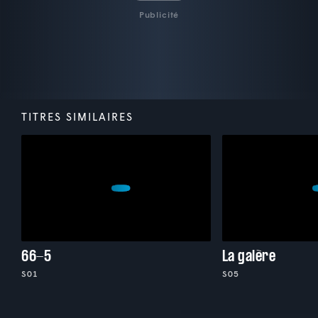
Publicité
TITRES SIMILAIRES
66-5
La galère
S01
S05