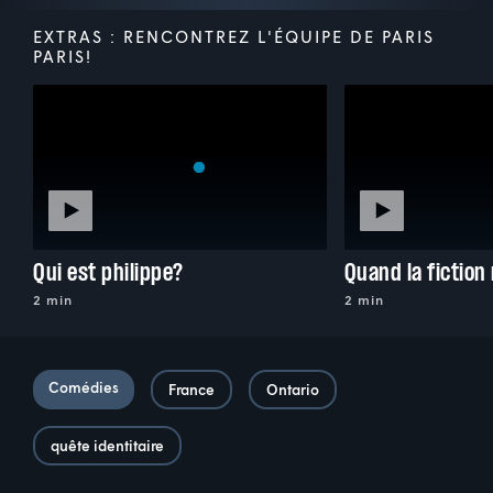
EXTRAS : RENCONTREZ L'ÉQUIPE DE PARIS
PARIS!
Qui est philippe?
Quand la fiction 
2 min
2 min
Comédies
France
Ontario
quête identitaire