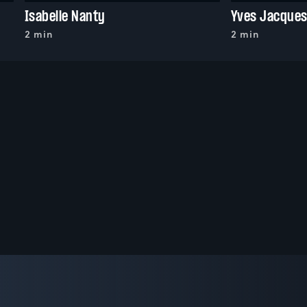
Isabelle Nanty
Yves Jacque
2 min
2 min