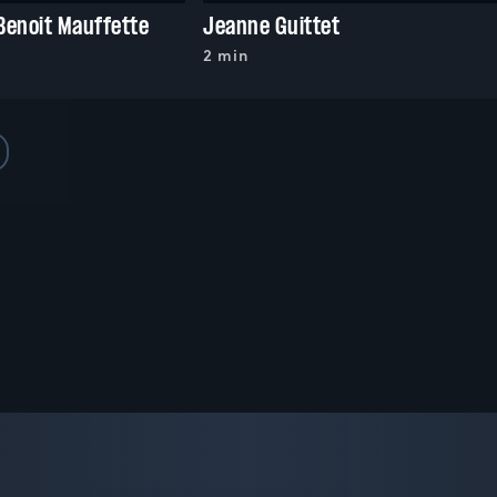
Benoit Mauffette
Jeanne Guittet
2 min