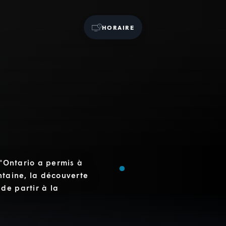
HORAIRE
l'Ontario a permis à
ntaine, la découverte
de partir à la