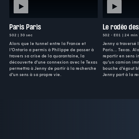
Paris Paris
Le rodéo des
S02 | 30 sec
S02 • E01 | 24 min
Alors que le tunnel entre la France et
Jenny a traversé 
l'Ontario a permis à Philippe de passer à
Paris... Texas. Al
travers sa crise de la quarantaine, la
repartir en sens 
découverte d'une connexion avec le Texas
qu'un camion imm
permettra à Jenny de partir à la recherche
bouche d'égout bl
d'un sens à sa propre vie.
Jenny part à la r