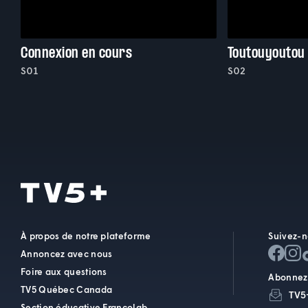
Connexion en cours
Toutouyoutou
S01
S02
À propos de notre plateforme
Suivez-n
Annoncez avec nous
Foire aux questions
Abonnez-
TV5 Québec Canada
TV5
Section éducative Francolab