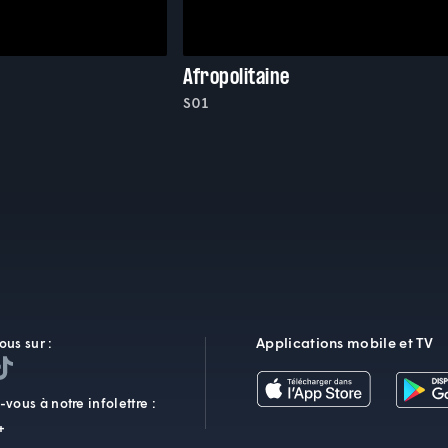
Afropolitaine
S01
Applications mobile et TV
ous sur :
vous à notre infolettre :
+