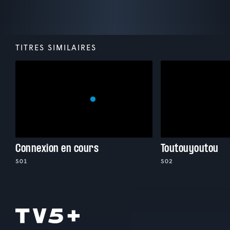
TITRES SIMILAIRES
Connexion en cours
Toutouyoutou
S01
S02