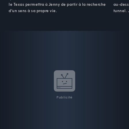
le Texas permettra à Jenny de partir à la recherche
au-dess
d'un sens à sa propre vie.
tunnel. 
Publicité