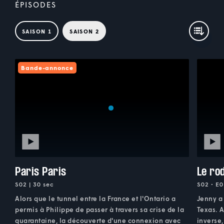
ÉPISODES
SAISON 1
SAISON 2
Bande-annonce
Paris Paris
Le ro
S02 | 30 sec
S02 • E0
Alors que le tunnel entre la France et l'Ontario a
Jenny a 
permis à Philippe de passer à travers sa crise de la
Texas. A
quarantaine, la découverte d'une connexion avec
inverse