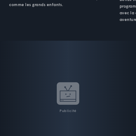
comme les grands enfants.
programm
avec la 
aventure
Publicité