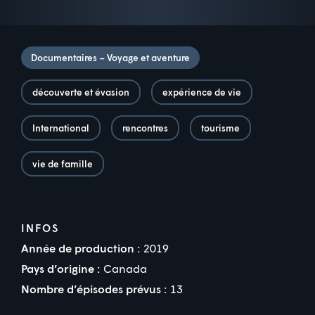
Documentaires – Voyage et aventure
découverte et évasion
expérience de vie
International
rencontres
tourisme
vie de famille
INFOS
Année de production :
2019
Pays d’origine :
Canada
Nombre d’épisodes prévus :
13