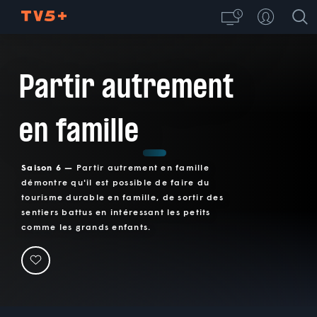
Partir autrement
en famille
Saison 6 —
Partir autrement en famille
démontre qu'il est possible de faire du
tourisme durable en famille, de sortir des
sentiers battus en intéressant les petits
comme les grands enfants.