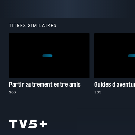
TITRES SIMILAIRES
Partir autrement entre amis
Guides d'aventu
S03
S05