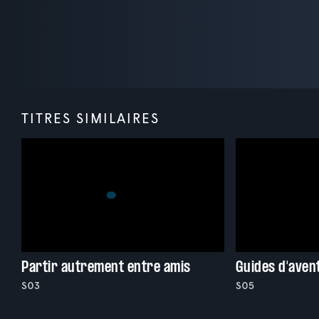
TITRES SIMILAIRES
Partir autrement entre amis
Guides d'aven
S03
S05