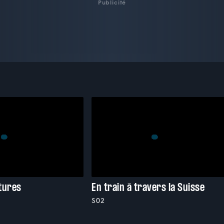
Publicité
tures
En train à travers la Suisse
S02