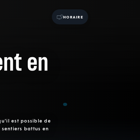
HORAIRE
ent en
u'il est possible de
s sentiers battus en