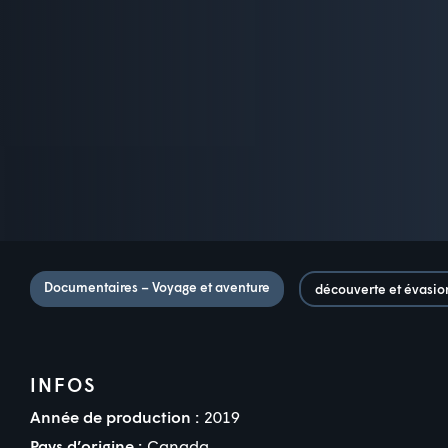
Documentaires – Voyage et aventure
découverte et évasio
INFOS
Année de production :
2019
Pays d’origine :
Canada