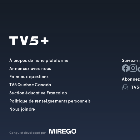
À propos de notre plateforme
Suivez-n
Annoncez avec nous
Foire aux questions
Abonnez-
TV5 Québec Canada
TV5
Section éducative Francolab
Politique de renseignements personnels
Nous joindre
Conçu et développé par