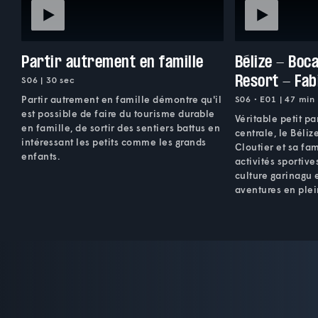
Partir autrement en famille
Bélize - Boc
Resort - Fab
S06 | 30 sec
Partir autrement en famille démontre qu'il
S06 • E01 | 47 min
est possible de faire du tourisme durable
Véritable petit p
en famille, de sortir des sentiers battus en
centrale, le Béliz
intéressant les petits comme les grands
Cloutier et sa fa
enfants.
activités sportiv
culture garinagu 
aventures en plei