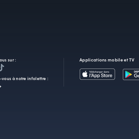
Applications mobile et TV
ous sur :
vous à notre infolettre :
+