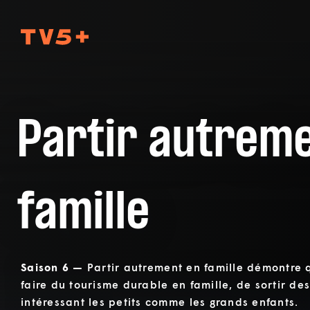
TV5Plus
Partir autrem
famille
Saison 6 —
Partir autrement en famille démontre q
faire du tourisme durable en famille, de sortir de
intéressant les petits comme les grands enfants.