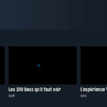
Les 100 lieux qu'il faut voir
L'expérience
S09
S01