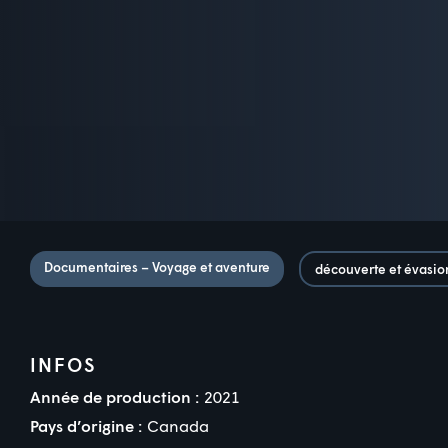
Documentaires – Voyage et aventure
découverte et évasio
INFOS
Année de production :
2021
Pays d’origine :
Canada