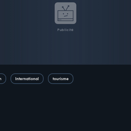
Publicité
n
International
tourisme