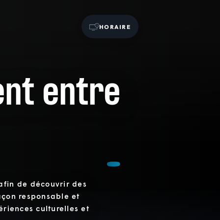
HORAIRE
ent entre
afin de découvrir des
façon responsable et
ériences culturelles et