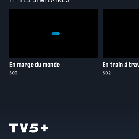
En marge du monde
En train à tra
S03
S02