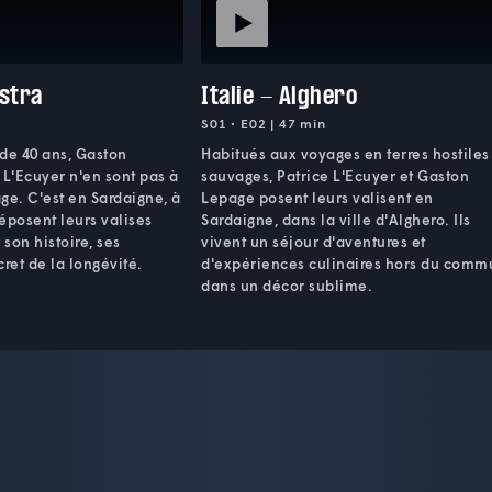
astra
Italie - Alghero
S01 • E02 | 47 min
de 40 ans, Gaston
Habitués aux voyages en terres hostiles
 L'Ecuyer n'en sont pas à
sauvages, Patrice L'Ecuyer et Gaston
ge. C'est en Sardaigne, à
Lepage posent leurs valisent en
déposent leurs valises
Sardaigne, dans la ville d'Alghero. Ils
 son histoire, ses
vivent un séjour d'aventures et
cret de la longévité.
d'expériences culinaires hors du comm
dans un décor sublime.