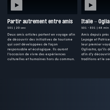
Partir autrement entre amis
Italie - Ogli
S01 | 20 sec
S01 • E01 | 48 min
Deux amis artistes partent en voyage afin
Amis depuis près 
de découvrir des initiatives de tourisme
Lepage et Patrice
qui sont développées de façon
leur premier voya
responsable et écologique. Ils auront
Ogliastra, qu'ils 
l'occasion de vivre des expériences
afin d'y découvrir
culturelles et humaines hors du commun.
traditions et le se