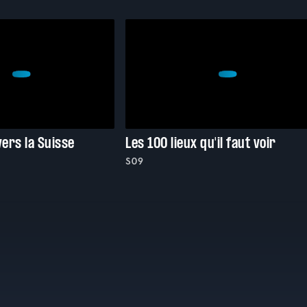
vers la Suisse
Les 100 lieux qu'il faut voir
S09