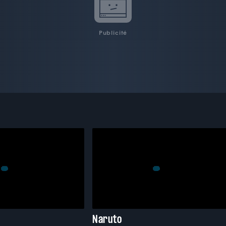
Publicité
Naruto