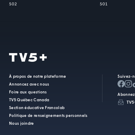
S02
S01
À propos de notre plateforme
Suivez-n
Annoncez avec nous
Foire aux questions
Abonnez-
TV5 Québec Canada
TV5
Section éducative Francolab
Politique de renseignements personnels
Nous joindre