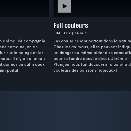
Full couleurs
S04 • E02 | 24 min
on animal de compagnie
Les couleurs sont partout dans la nature
Cette semaine, on en
Chez les animaux, elles peuvent indiqu
us sur le pelage et les
un danger ou même aider à se camoufl
maux. Il n'y en a jamais
pour se fondre dans le décor. Jérémie
ut donner un câlin doux
Plongée nous fait découvrir la palette 
ami poilu!
couleurs des poissons tropicaux!