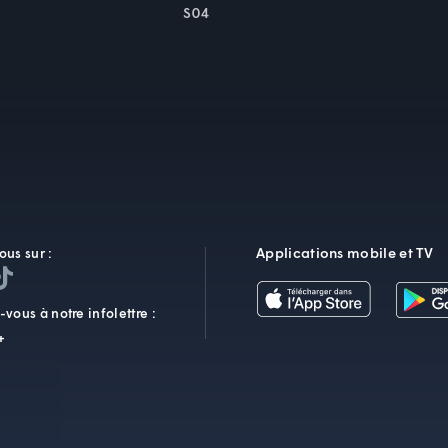
S04
Applications mobile et TV
ous sur :
vous à notre infolettre :
+