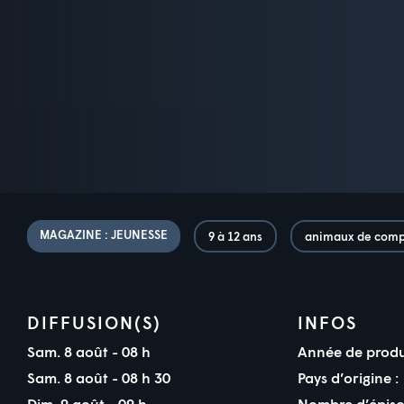
MAGAZINE : JEUNESSE
9 à 12 ans
animaux de com
DIFFUSION(S)
INFOS
Sam. 8 août - 08 h
Année de produ
Sam. 8 août - 08 h 30
Pays d’origine :
Dim. 9 août - 09 h
Nombre d’épiso