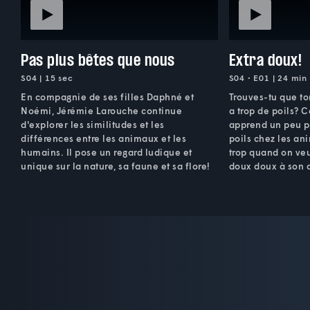
Pas plus bêtes que nous
Extra doux!
S04 | 15 sec
S04 • E01 | 24 min
En compagnie de ses filles Daphné et
Trouves-tu que t
Noémi, Jérémie Larouche continue
a trop de poils? 
d'explorer les similitudes et les
apprend un peu pl
différences entre les animaux et les
poils chez les ani
humains. Il pose un regard ludique et
trop quand on ve
unique sur la nature, sa faune et sa flore!
doux doux à son 