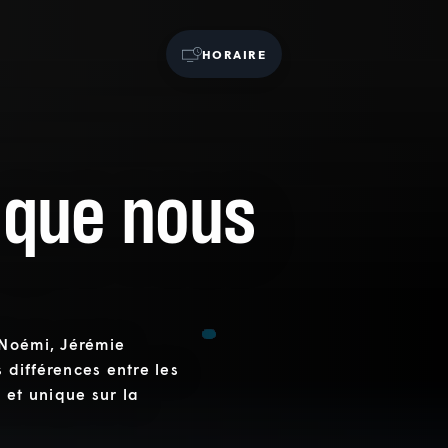
HORAIRE
 que nous
 Noémi, Jérémie
 différences entre les
 et unique sur la