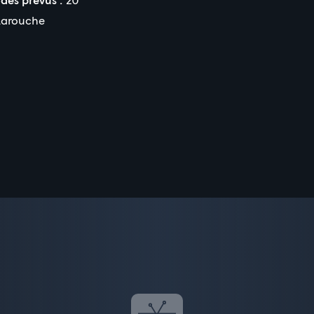
Larouche