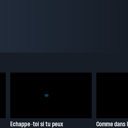
Échappe-toi si tu peux
Comme dans l