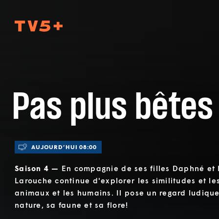
TV5Plus
Pas plus bêtes
AUJOURD’HUI 08:00
Saison 4 —
En compagnie de ses filles Daphné et
Larouche continue d'explorer les similitudes et les
animaux et les humains. Il pose un regard ludique
nature, sa faune et sa flore!