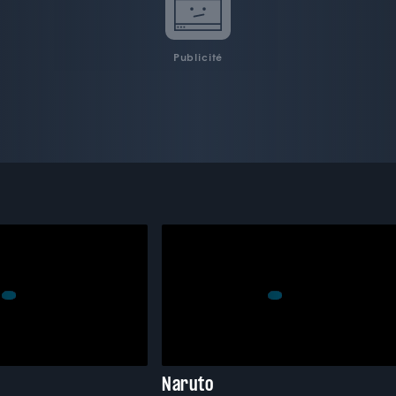
Publicité
Naruto