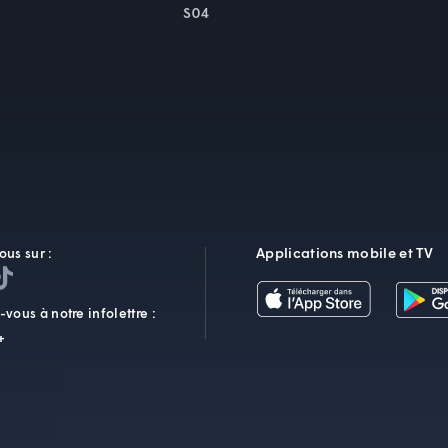
S04
Applications mobile et TV
ous sur :
vous à notre infolettre :
+