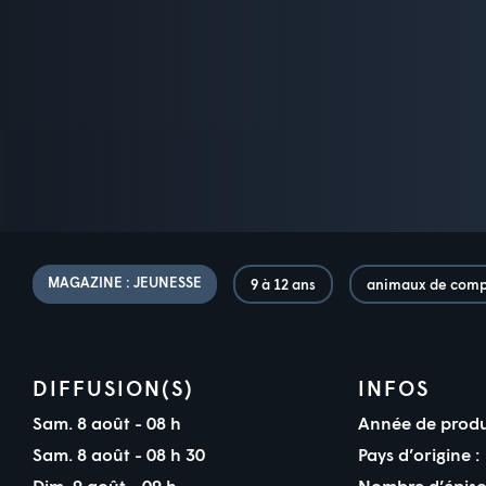
MAGAZINE : JEUNESSE
9 à 12 ans
animaux de com
DIFFUSION(S)
INFOS
Sam. 8 août - 08 h
Année de produ
Sam. 8 août - 08 h 30
Pays d’origine :
Dim. 9 août - 09 h
Nombre d’épiso