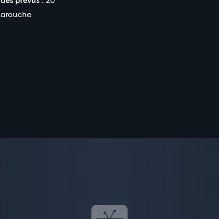
Larouche