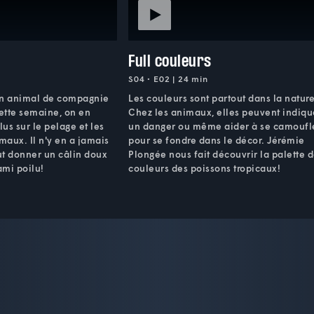
Full couleurs
S04 • E02 | 24 min
on animal de compagnie
Les couleurs sont partout dans la nature
Cette semaine, on en
Chez les animaux, elles peuvent indiqu
us sur le pelage et les
un danger ou même aider à se camoufl
maux. Il n'y en a jamais
pour se fondre dans le décor. Jérémie
ut donner un câlin doux
Plongée nous fait découvrir la palette 
ami poilu!
couleurs des poissons tropicaux!