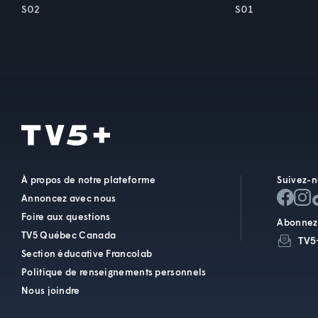
S02
S01
À propos de notre plateforme
Suivez-n
Annoncez avec nous
Foire aux questions
Abonnez-
TV5 Québec Canada
TV5
Section éducative Francolab
Politique de renseignements personnels
Nous joindre