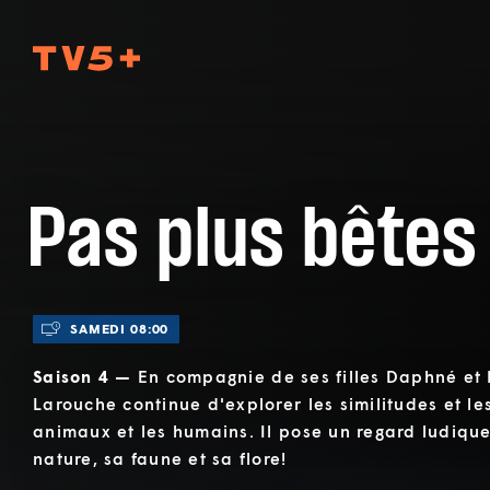
TV5Plus
Pas plus bêtes
SAMEDI 08:00
Saison 4 —
En compagnie de ses filles Daphné et
Larouche continue d'explorer les similitudes et les
animaux et les humains. Il pose un regard ludique
nature, sa faune et sa flore!