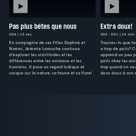
Pas plus bêtes que nous
Extra doux!
S04 | 15 sec
S04 • E01 | 24 min
En compagnie de ses filles Daphné et
Trouves-tu que t
Noémi, Jérémie Larouche continue
a trop de poils? 
d'explorer les similitudes et les
apprend un peu pl
différences entre les animaux et les
poils chez les ani
humains. Il pose un regard ludique et
trop quand on ve
unique sur la nature, sa faune et sa flore!
doux doux à son 