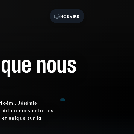
HORAIRE
 que nous
 Noémi, Jérémie
 différences entre les
 et unique sur la