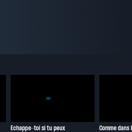
Échappe-toi si tu peux
Comme dans l