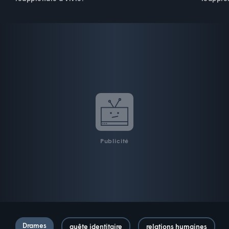
Publicité
Drames
quête identitaire
relations humaines