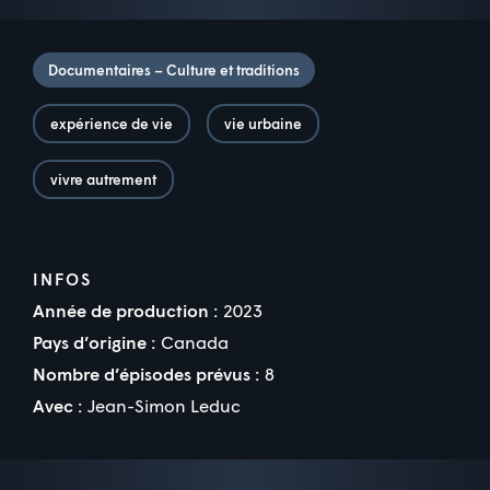
Documentaires – Culture et traditions
expérience de vie
vie urbaine
vivre autrement
INFOS
Année de production :
2023
Pays d’origine :
Canada
Nombre d’épisodes prévus :
8
Avec :
Jean-Simon Leduc