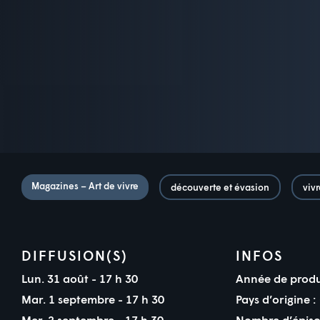
Magazines – Art de vivre
découverte et évasion
viv
DIFFUSION(S)
INFOS
Lun. 31 août - 17 h 30
Année de produ
Mar. 1 septembre - 17 h 30
Pays d’origine :
Mer. 2 septembre - 17 h 30
Nombre d’épiso