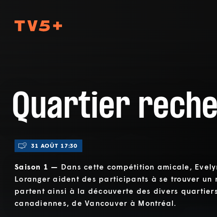
TV5Plus
Quartier rech
31 AOÛT 17:30
Saison 1 —
Dans cette compétition amicale, Evel
Loranger aident des participants à se trouver un n
partent ainsi à la découverte des divers quartiers
canadiennes, de Vancouver à Montréal.