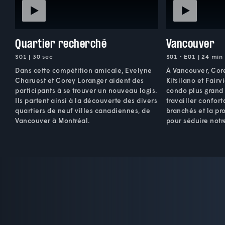
Quartier recherché
Vancouver
S01 | 30 sec
S01 • E01 | 24 min
Dans cette compétition amicale, Evelyne
À Vancouver, Cor
Charuest et Corey Loranger aident des
Kitsilano et Fairv
participants à se trouver un nouveau logis.
condo plus grand
Ils partent ainsi à la découverte des divers
travailler confor
quartiers de neuf villes canadiennes, de
branchés et la pr
Vancouver à Montréal.
pour séduire notr