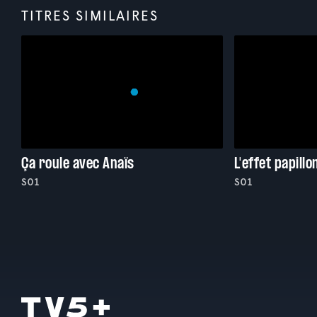
TITRES SIMILAIRES
Ça roule avec Anaïs
L'effet papillo
S01
S01