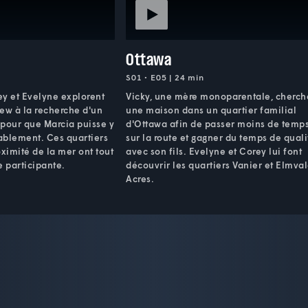
Ottawa
S01 • E05 | 24 min
ey et Evelyne explorent
Vicky, une mère monoparentale, cherch
iew à la recherche d'un
une maison dans un quartier familial
 pour que Marcia puisse y
d'Ottawa afin de passer moins de temp
tablement. Ces quartiers
sur la route et gagner du temps de quali
oximité de la mer ont tout
avec son fils. Evelyne et Corey lui font
e participante.
découvrir les quartiers Vanier et Elmva
Acres.