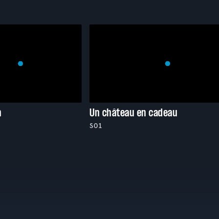
n
Un château en cadeau
S01