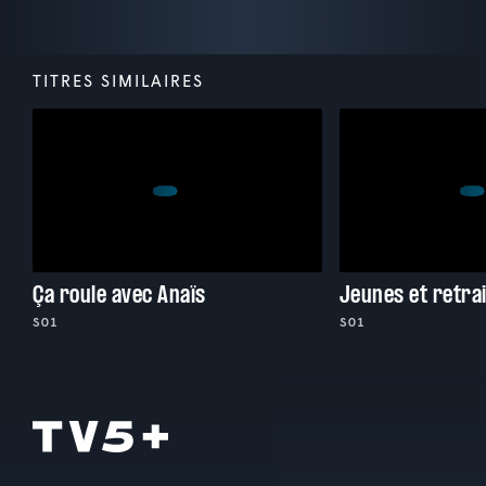
TITRES SIMILAIRES
Ça roule avec Anaïs
Jeunes et retra
S01
S01