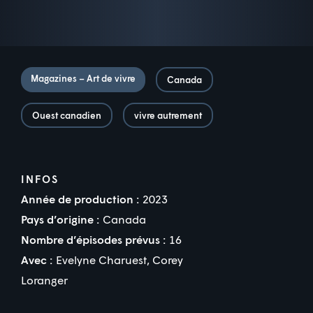
Magazines – Art de vivre
Canada
Ouest canadien
vivre autrement
INFOS
Année de production :
2023
Pays d’origine :
Canada
Nombre d’épisodes prévus :
16
Avec :
Evelyne Charuest
,
Corey
Loranger