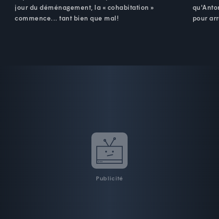
jour du déménagement, la « cohabitation »
qu'Anton
commence... tant bien que mal!
pour arr
Publicité