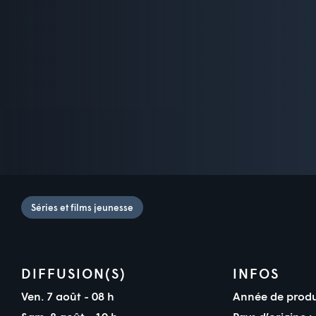
Séries et films jeunesse
DIFFUSION(S)
INFOS
Ven. 7 août - 08 h
Année de produ