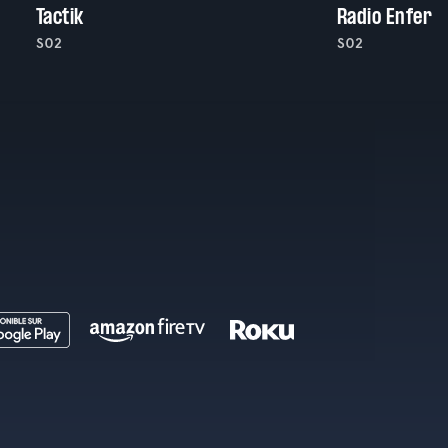
Tactik
Radio Enfer
S02
S02