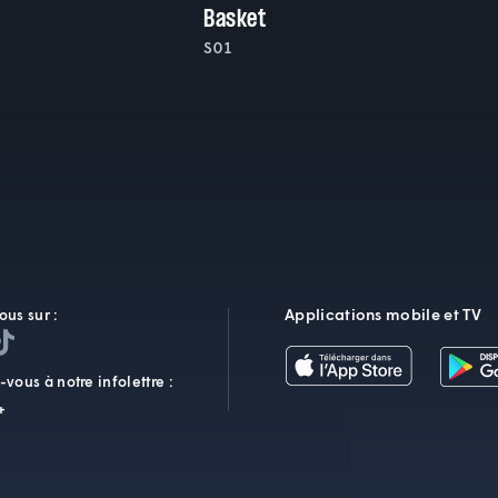
Basket
S01
Applications mobile et TV
ous sur :
vous à notre infolettre :
+