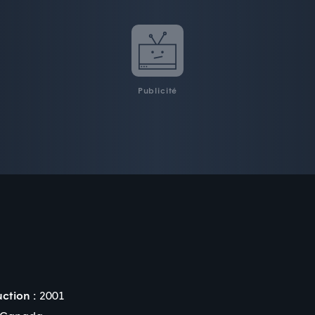
Publicité
ction :
2001