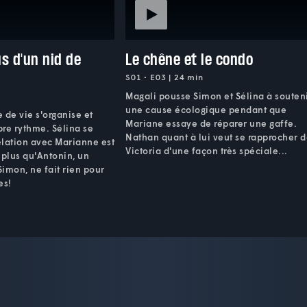
s d'un nid de
Le chêne et le condo
S01 • E03 | 24 min
Magali pousse Simon et Sélina à souten
une cause écologique pendant que
de vie s'organise et
Mariane essaye de réparer une gaffe.
re rythme. Sélina se
Nathan quant à lui veut se rapprocher 
relation avec Marianne est
Victoria d'une façon très spéciale...
t plus qu'Antonin, un
imon, ne fait rien pour
es!