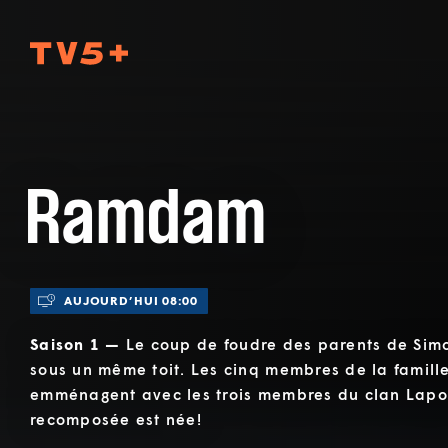
TV5Plus
Ramdam
AUJOURD’HUI 08:00
Saison 1 —
Le coup de foudre des parents de Simon
sous un même toit. Les cinq membres de la famill
emménagent avec les trois membres du clan Lapor
recomposée est née!