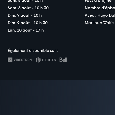
Sam. 8 août - 10 h
Pays d’origine :
Sam. 8 août - 10 h 30
Nombre d’épiso
Dim. 9 août - 10 h
Avec :
Hugo Du
Dim. 9 août - 10 h 30
Mariloup Wolfe
Lun. 10 août - 17 h
Également disponible sur :