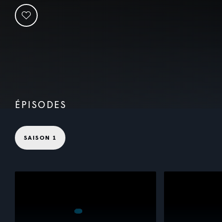
ÉPISODES
SAISON 1