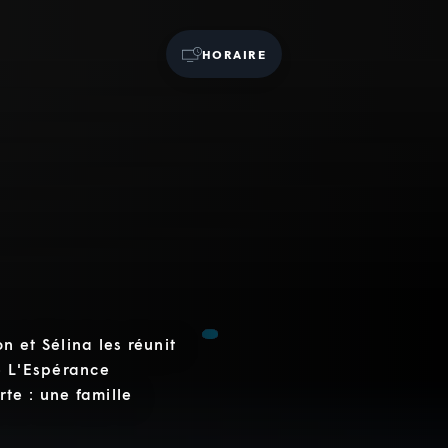
HORAIRE
 et Sélina les réunit
e L'Espérance
te : une famille