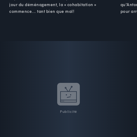
jour du déménagement, la « cohabitation »
qu'Anton
commence... tant bien que mal!
pour arr
Publicité