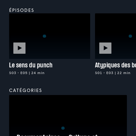
ÉPISODES
Le sens du punch
Atypiques des b
S03 • E05 | 24 min
S01 • E03 | 22 min
CATÉGORIES