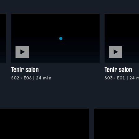
Tenir salon
Tenir salon
S02 • E06 | 24 min
S03 • E01 | 24 