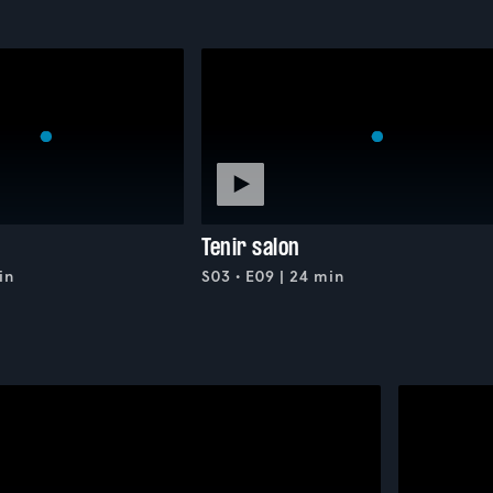
Tenir salon
in
S03 • E09 | 24 min