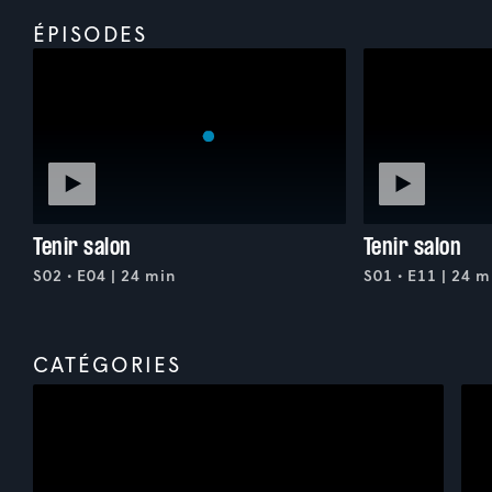
ÉPISODES
Tenir salon
Tenir salon
S02 • E04 | 24 min
S01 • E11 | 24 m
CATÉGORIES