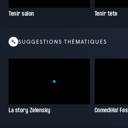
Tenir salon
Tenir tête
SUGGESTIONS THÉMATIQUES
La story Zelensky
ComediHa! Fes