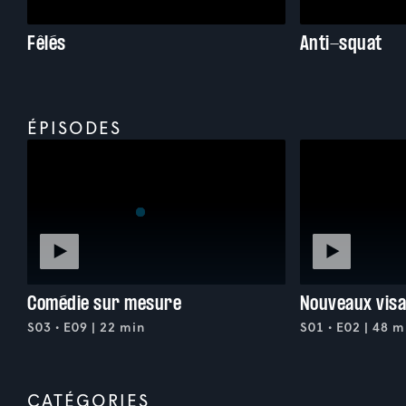
Fêlés
Anti-squat
ÉPISODES
Comédie sur mesure
Nouveaux visa
S03 • E09 | 22 min
S01 • E02 | 48 m
CATÉGORIES