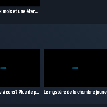
Van Gogh, deux mois et une éternité
Élections piège à cons? Plus de pouvoir pour les citoyens?
Le mystère de la chambre jaune