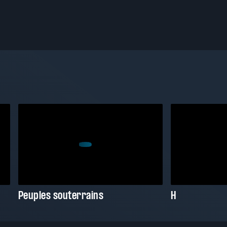
Peuples souterrains
H