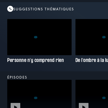
SUGGESTIONS THÉMATIQUES
Personne n'y comprend rien
De l'ombre à la 
ÉPISODES