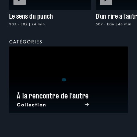
Le sens du punch
D'un rire à l'aut
S03 • E02 | 24 min
S07 • E06 | 48 min
CATÉGORIES
À la rencontre de l'autre
Collection