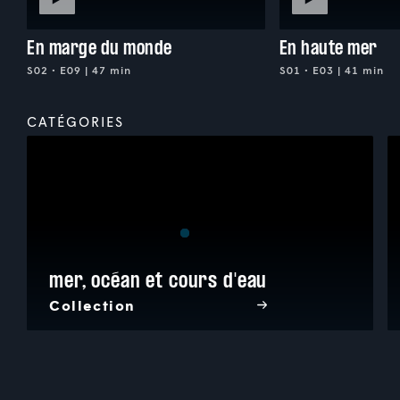
En marge du monde
En haute mer
S02 • E09 | 47 min
S01 • E03 | 41 min
CATÉGORIES
mer, océan et cours d'eau
Collection