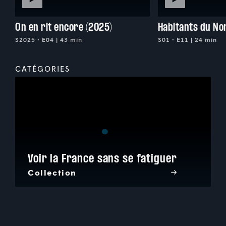
On en rit encore (2025)
Habitants du No
S2025 • E04 | 43 min
S01 • E11 | 24 min
CATÉGORIES
Voir la France sans se fatiguer
Collection