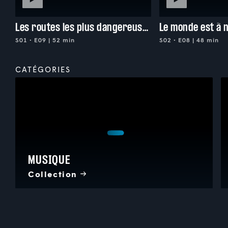
Les routes les plus dangereuses du monde
Le monde est à n
S01 • E09 | 52 min
S02 • E08 | 48 min
CATÉGORIES
MUSIQUE
Collection