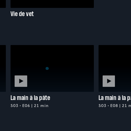
Vie de vet
La main à la pâte
La main à la 
S03 • E06 | 21 min
S03 • E08 | 21 