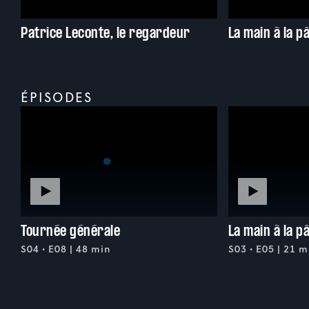
Patrice Leconte, le regardeur
La main à la p
ÉPISODES
Tournée générale
La main à la p
S04 • E08 | 48 min
S03 • E05 | 21 m