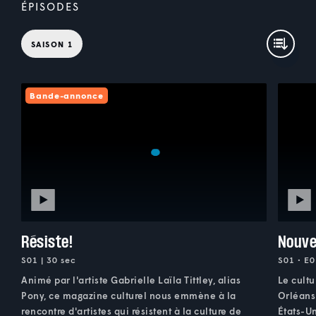
ÉPISODES
SAISON 1
Bande-annonce
Résiste!
Nouve
S01 | 30 sec
S01 • E0
Animé par l'artiste Gabrielle Laïla Tittley, alias
Le cult
Pony, ce magazine culturel nous emmène à la
Orléans.
rencontre d'artistes qui résistent à la culture de
États-Un