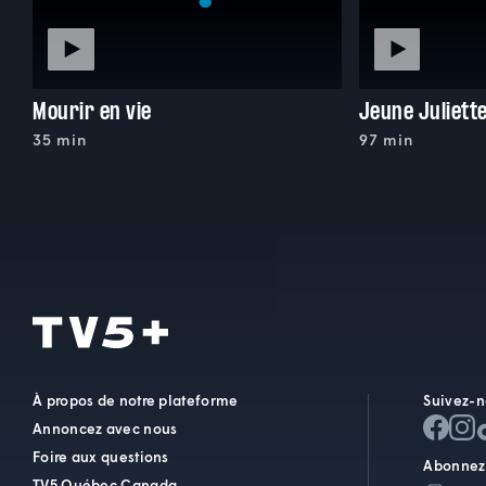
Mourir en vie
Jeune Juliett
35 min
97 min
À propos de notre plateforme
Suivez-n
Annoncez avec nous
Foire aux questions
Abonnez-
TV5 Québec Canada