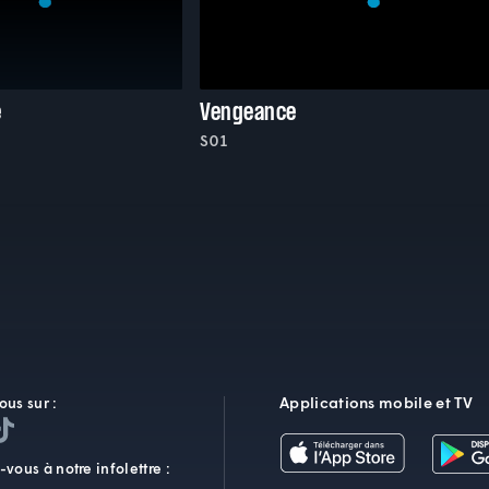
e
Vengeance
S01
Applications mobile et TV
ous sur :
vous à notre infolettre :