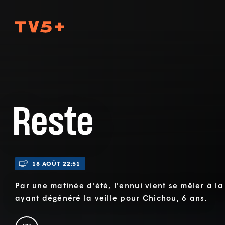
TV5Plus
Reste
18 AOÛT 22:51
Par une matinée d'été, l'ennui vient se mêler à la
ayant dégénéré la veille pour Chichou, 6 ans.