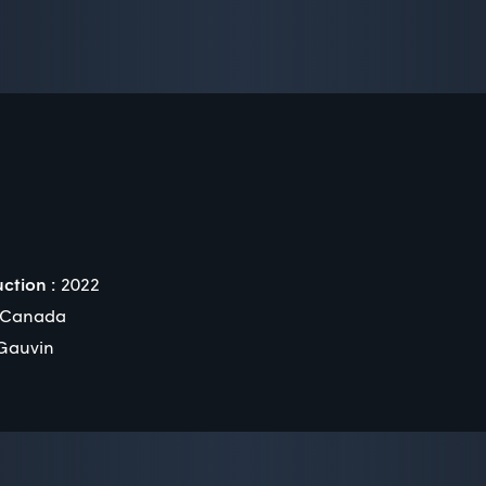
ction :
2022
Canada
Gauvin