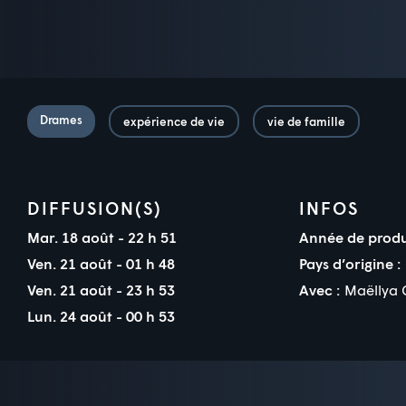
Drames
expérience de vie
vie de famille
DIFFUSION(S)
INFOS
Mar. 18 août - 22 h 51
Année de produ
Ven. 21 août - 01 h 48
Pays d’origine :
Ven. 21 août - 23 h 53
Avec :
Maëllya 
Lun. 24 août - 00 h 53