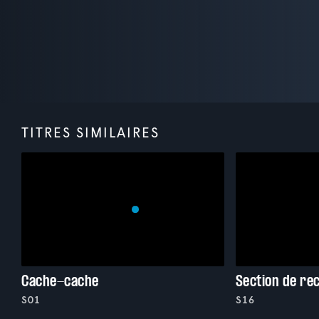
TITRES SIMILAIRES
Cache-cache
Section de re
S01
S16