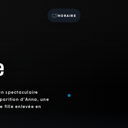
HORAIRE
e
un spectaculaire
pparition d'Anna, une
e fille enlevée en