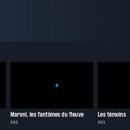
Maroni, les fantômes du fleuve
Les témoins
S02
S01