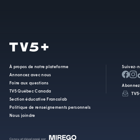
À propos de notre plateforme
Suivez-n
Annoncez avec nous
Foire aux questions
Abonnez-
TV5 Québec Canada
TV5
Section éducative Francolab
Politique de renseignements personnels
Nous joindre
Conçu et développé par