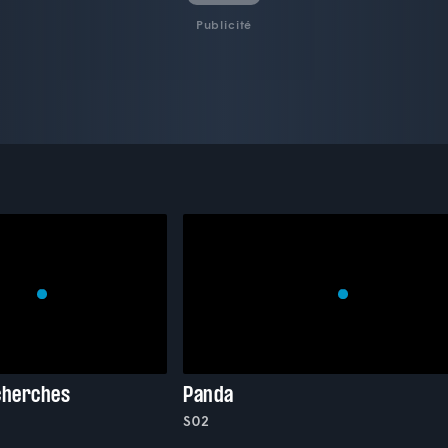
Publicité
cherches
Panda
S02