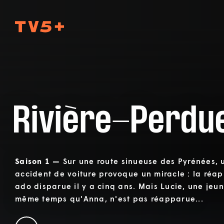
TV5Plus
Rivière-Perdu
Saison 1 —
Sur une route sinueuse des Pyrénées, 
accident de voiture provoque un miracle : la réa
ado disparue il y a cinq ans. Mais Lucie, une jeun
même temps qu'Anna, n'est pas réapparue...