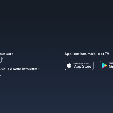
Applications mobile et TV
ous sur :
vous à notre infolettre :
+