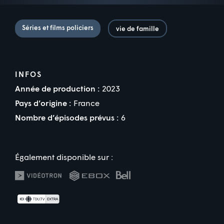
Séries et films policiers
vie de famille
INFOS
Année de production :
2023
Pays d’origine :
France
Nombre d’épisodes prévus :
6
Également disponible sur :