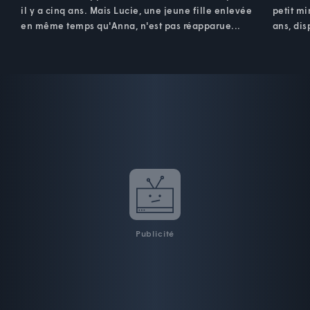
il y a cinq ans. Mais Lucie, une jeune fille enlevée
petit mi
en même temps qu'Anna, n'est pas réapparue...
ans, dis
Publicité