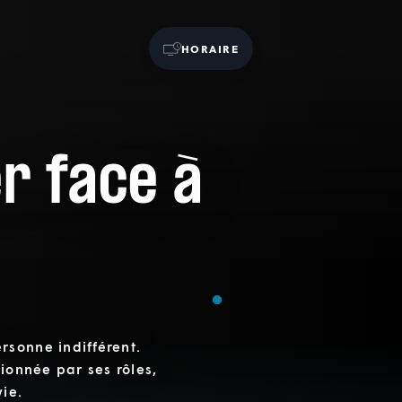
HORAIRE
r face à
rsonne indifférent.
ionnée par ses rôles,
ie.