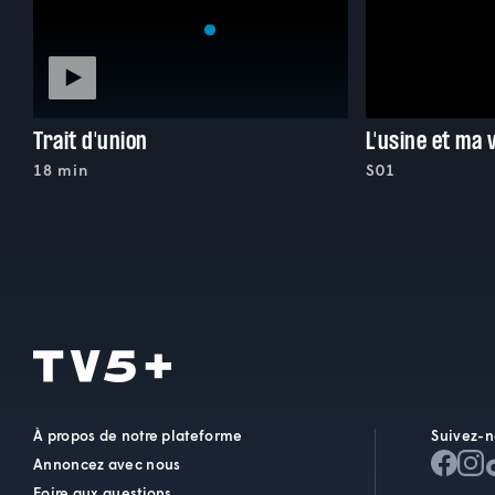
Trait d'union
18 min
S01
À propos de notre plateforme
Suivez-n
Annoncez avec nous
Foire aux questions