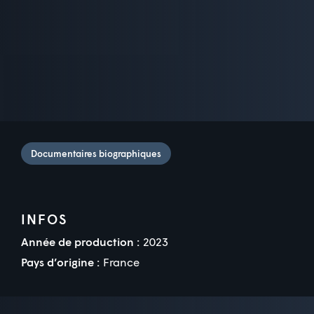
Documentaires biographiques
INFOS
Année de production :
2023
Pays d’origine :
France