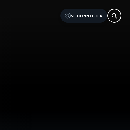
SE CONNECTER