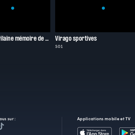
L'usine et ma vilaine mémoire de 9 ans
Virago sportives
S01
Applications mobile et TV
ous sur :