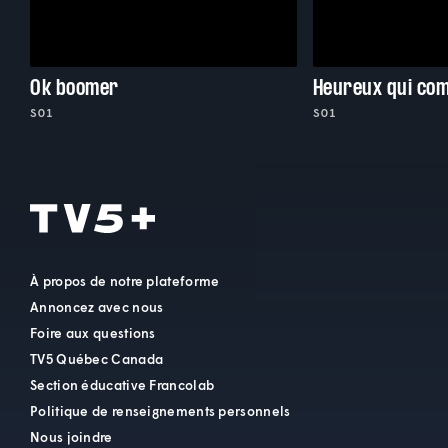
Ok boomer
Heureux qui co
S01
S01
À propos de notre plateforme
Annoncez avec nous
Foire aux questions
TV5 Québec Canada
Section éducative Francolab
Politique de renseignements personnels
Nous joindre