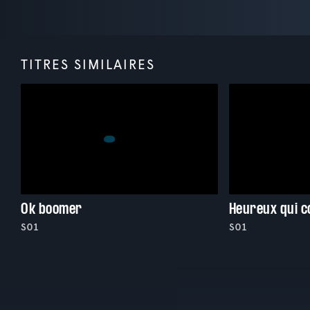
TITRES SIMILAIRES
Ok boomer
Heureux qui 
S01
S01