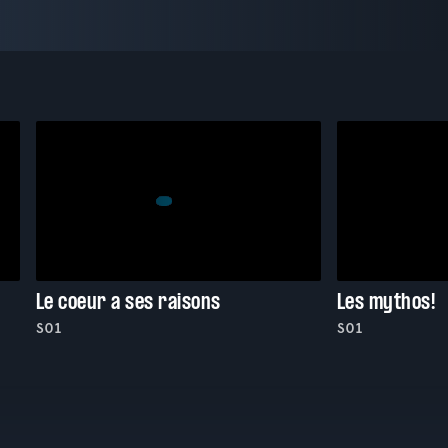
Le coeur a ses raisons
Les mythos!
S01
S01