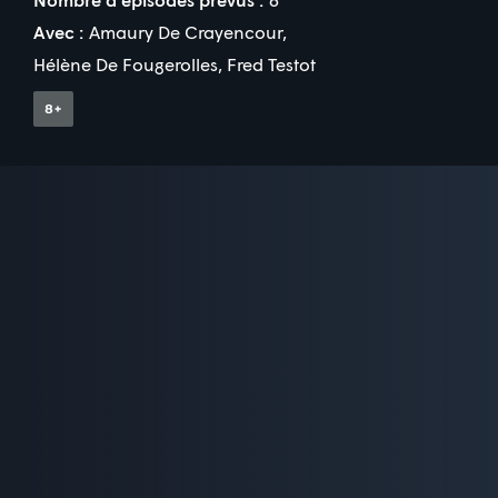
Avec :
Amaury De Crayencour
,
Hélène De Fougerolles
,
Fred Testot