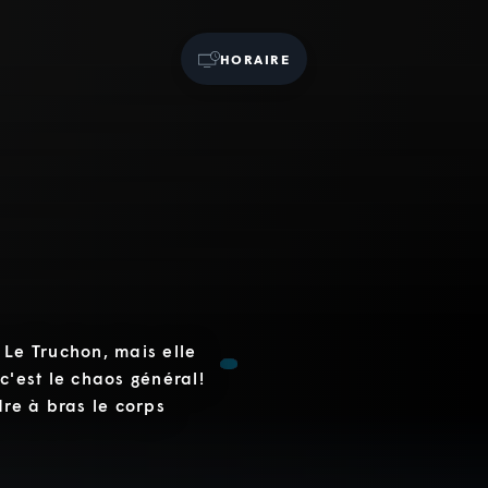
HORAIRE
 Le Truchon, mais elle
c'est le chaos général!
dre à bras le corps