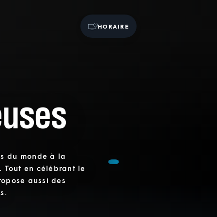
HORAIRE
euses
ns du monde à la
. Tout en célébrant le
ropose aussi des
s.