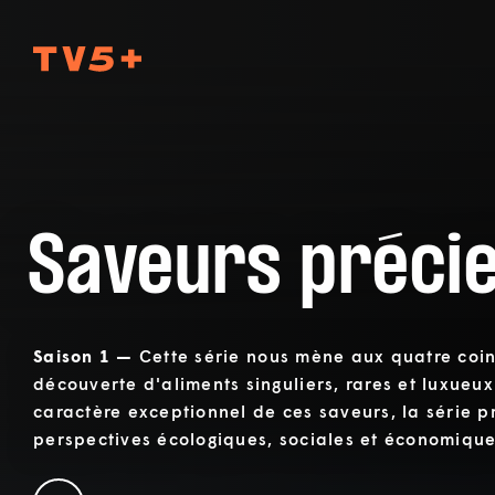
TV5Plus
Saveurs préci
Saison 1 —
Cette série nous mène aux quatre coi
découverte d'aliments singuliers, rares et luxueux
caractère exceptionnel de ces saveurs, la série p
perspectives écologiques, sociales et économique