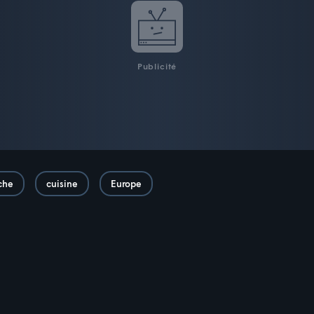
Publicité
che
cuisine
Europe