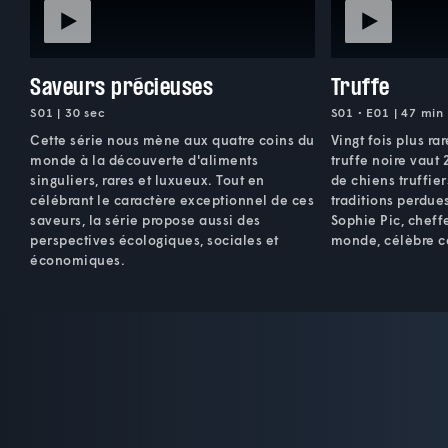
Saveurs précieuses
Truffe
S01 | 30 sec
S01 • E01 | 47 min
Cette série nous mène aux quatre coins du
Vingt fois plus ra
monde à la découverte d'aliments
truffe noire vaut 2
singuliers, rares et luxueux. Tout en
de chiens truffier
célébrant le caractère exceptionnel de ces
traditions perdu
saveurs, la série propose aussi des
Sophie Pic, cheffe
perspectives écologiques, sociales et
monde, célèbre ce
économiques.