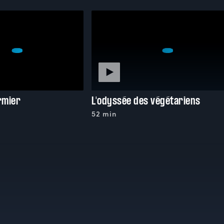
rmier
L'odyssée des végétariens
52 min