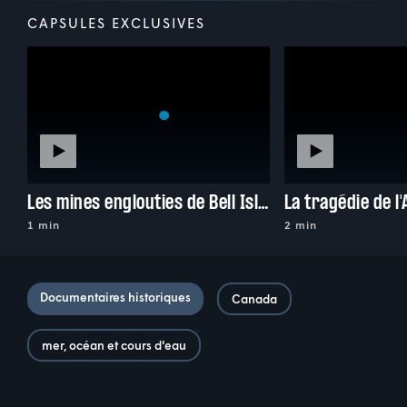
CAPSULES EXCLUSIVES
Les mines englouties de Bell Island
La tragédie de l'
1 min
2 min
Documentaires historiques
Canada
mer, océan et cours d'eau