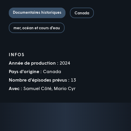
Documentaires historiques
Canada
mer, océan et cours d'eau
INFOS
Année de production :
2024
Pays d’origine :
Canada
Nombre d’épisodes prévus :
13
Avec :
Samuel Côté
,
Mario Cyr