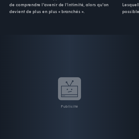
de comprendre l'avenir de l'intimité, alors qu'on
Lesquel
devient de plus en plus « branchés ».
possible
Publicité