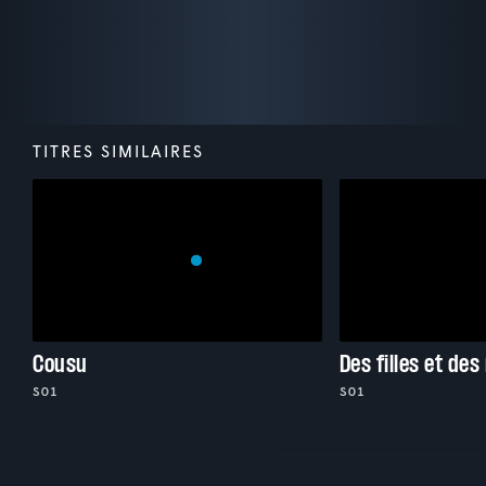
TITRES SIMILAIRES
Cousu
Des filles et des
S01
S01