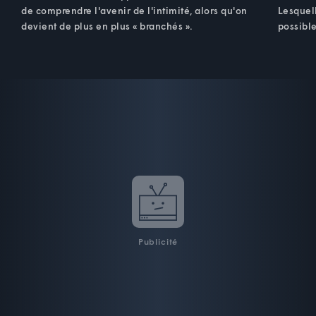
de comprendre l'avenir de l'intimité, alors qu'on
Lesquel
devient de plus en plus « branchés ».
possible
Publicité