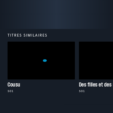
TITRES SIMILAIRES
Cousu
Des filles et des
S01
S01