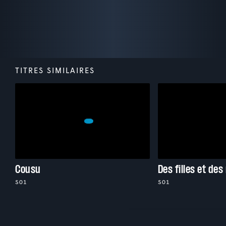
TITRES SIMILAIRES
Cousu
Des filles et des
S01
S01