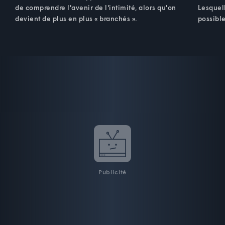
de comprendre l'avenir de l'intimité, alors qu'on
Lesquel
devient de plus en plus « branchés ».
possible
Publicité