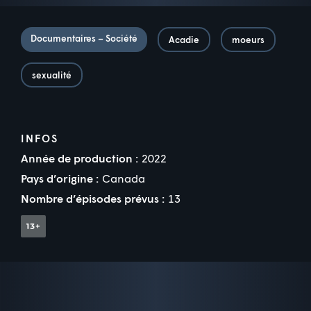
Documentaires – Société
Acadie
moeurs
sexualité
INFOS
Année de production :
2022
Pays d’origine :
Canada
Nombre d’épisodes prévus :
13