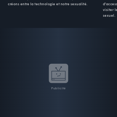
créons entre la technologie et notre sexualité.
d'acces
visiter 
sexuel.
Publicité