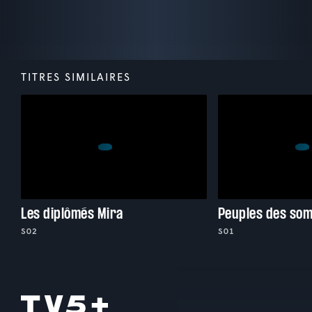
TITRES SIMILAIRES
Les diplômés Mira
Peuples des so
S02
S01