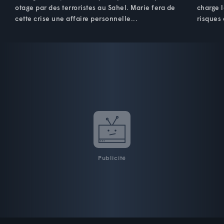
otage par des terroristes au Sahel. Marie fera de
charge l
cette crise une affaire personnelle...
risques
Publicité