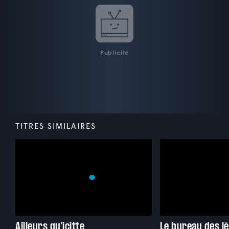
Publicité
TITRES SIMILAIRES
Ailleurs qu'icitte
Le bureau des l