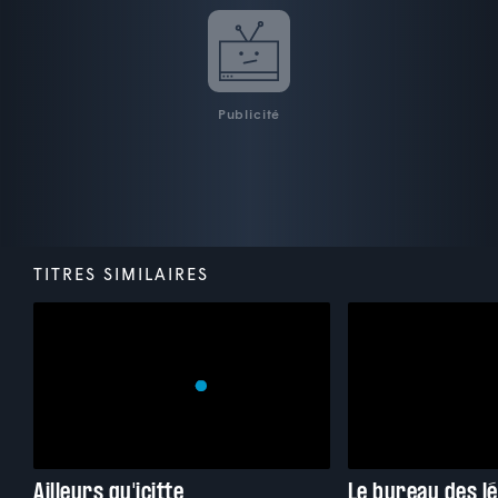
Publicité
TITRES SIMILAIRES
Ailleurs qu'icitte
Le bureau des l