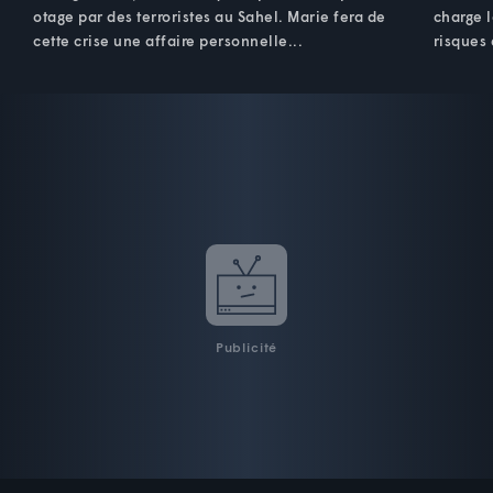
otage par des terroristes au Sahel. Marie fera de
charge l
cette crise une affaire personnelle...
risques
Publicité