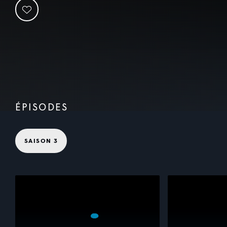
ÉPISODES
SAISON 3