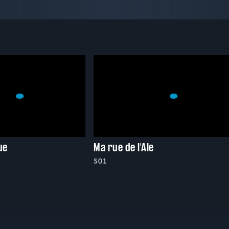
ue
Ma rue de l'Ale
S01