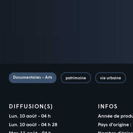
Documentaires – Arts
patrimoine
vie urbaine
DIFFUSION(S)
INFOS
Lun. 10 août - 04 h
Année de produ
Lun. 10 août - 04 h 28
Pays d’origine :
Mar. 11 août - 04 h
Nombre d’épiso