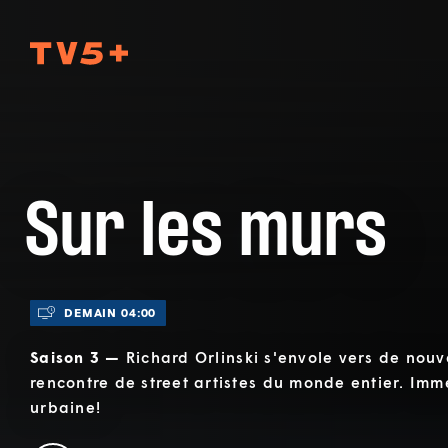
TV5Plus
Sur les murs
DEMAIN 04:00
Saison 3 —
Richard Orlinski s'envole vers de nouv
rencontre de street artistes du monde entier. Imm
urbaine!