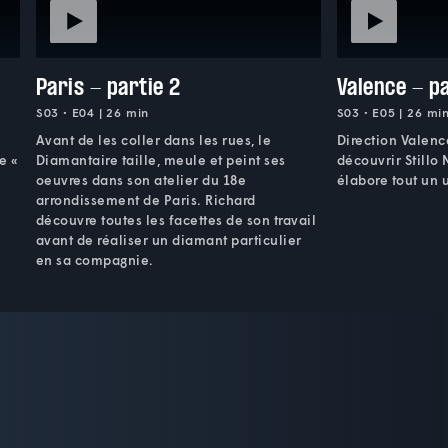
Paris - partie 2
Valence - pa
S03 • E04 | 26 min
S03 • E05 | 26 mi
Avant de les coller dans les rues, le
Direction Valen
e «
Diamantaire taille, meule et peint ses
découvrir Stillo N
oeuvres dans son atelier du 18e
élabore tout un u
arrondissement de Paris. Richard
découvre toutes les facettes de son travail
avant de réaliser un diamant particulier
en sa compagnie.