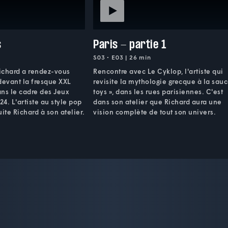
s
Paris - partie 1
S03 • E03 | 26 min
Richard a rendez-vous
Rencontre avec Le Cyklop, l'artiste qui
devant la fresque XXL
revisite la mythologie grecque à la sauc
ans le cadre des Jeux
toys », dans les rues parisiennes. C'est
4. L'artiste au style pop
dans son atelier que Richard aura une
uite Richard à son atelier.
vision complète de tout son univers.