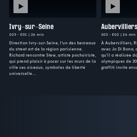
Ivry-sur-Seine
Aubervillier
S03 • E01 | 26 min
S03 • E02 | 26 min
Direction Ivry-sur-Seine, l'un des berceaux
À Aubervilliers, 
du street art de la région parisienne.
avec Jo Di Bona, 
Richard rencontre Stew, artiste pochoiriste,
qu'il a réalisée d
qui prend plaisir à poser sur les murs de la
olympiques de 202
ville ses oiseaux, symboles de liberté
graffiti invite ens
universelle...