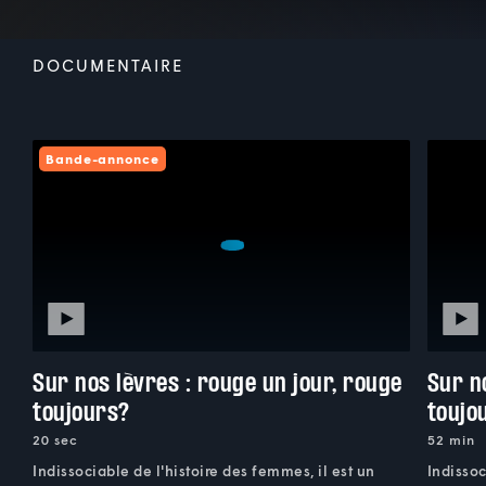
DOCUMENTAIRE
Bande-annonce
Sur nos lèvres : rouge un jour, rouge
Sur n
toujours?
toujo
20 sec
52 min
Indissociable de l'histoire des femmes, il est un
Indissoc