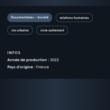
Documentaires – Société
relations humaines
vie urbaine
vivre autrement
INFOS
Année de production :
2022
Pays d’origine :
France