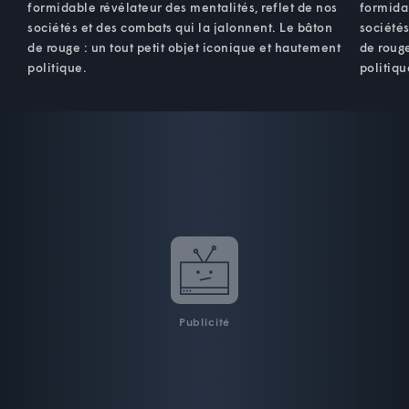
formidable révélateur des mentalités, reflet de nos
formidab
sociétés et des combats qui la jalonnent. Le bâton
sociétés
de rouge : un tout petit objet iconique et hautement
de rouge
politique.
politiqu
Publicité