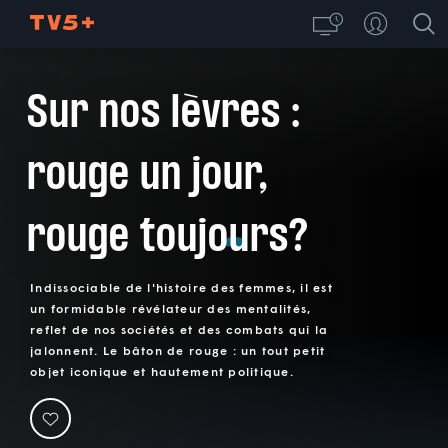
Sur nos lèvres :
rouge un jour,
rouge toujours?
Indissociable de l'histoire des femmes, il est
un formidable révélateur des mentalités,
reflet de nos sociétés et des combats qui la
jalonnent. Le bâton de rouge : un tout petit
objet iconique et hautement politique.