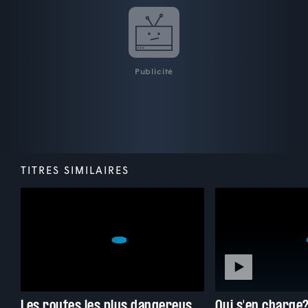
Publicité
TITRES SIMILAIRES
Les routes les plus dangereuses du monde
Qui s'en charge