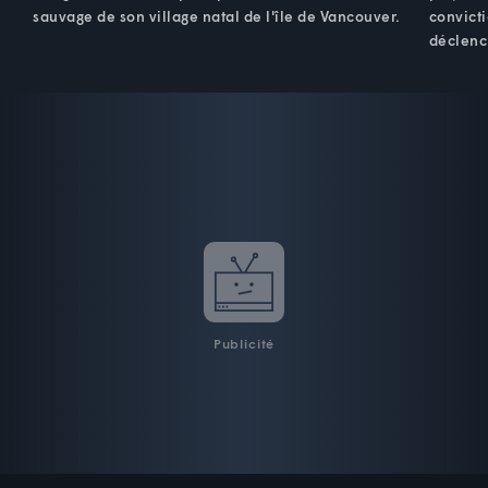
sauvage de son village natal de l'île de Vancouver.
convicti
déclenc
Publicité