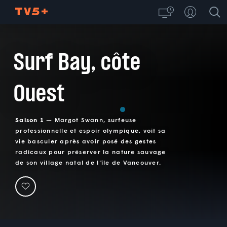
Surf Bay, côte
Ouest
Saison 1 —
Margot Swann, surfeuse
professionnelle et espoir olympique, voit sa
vie basculer après avoir posé des gestes
radicaux pour préserver la nature sauvage
de son village natal de l'île de Vancouver.