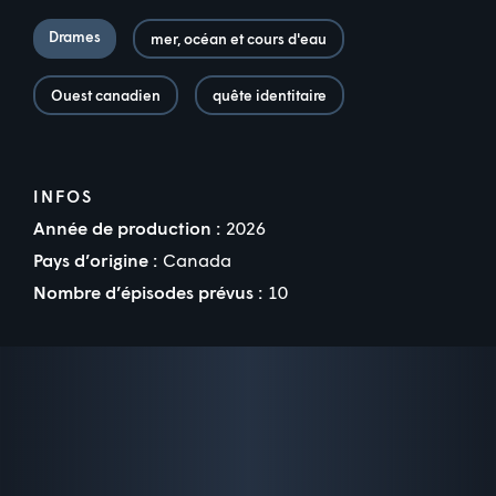
Drames
mer, océan et cours d'eau
Ouest canadien
quête identitaire
INFOS
Année de production :
2026
Pays d’origine :
Canada
Nombre d’épisodes prévus :
10