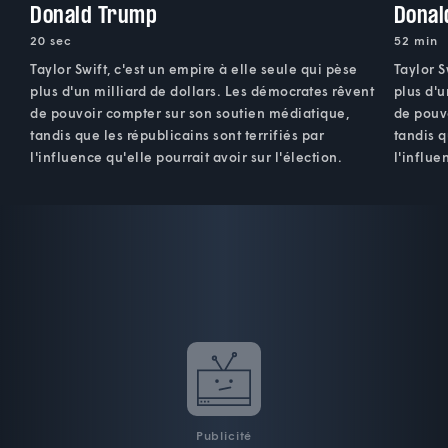
Donald Trump
Donal
20 sec
52 min
Taylor Swift, c'est un empire à elle seule qui pèse
Taylor S
plus d'un milliard de dollars. Les démocrates rêvent
plus d'u
de pouvoir compter sur son soutien médiatique,
de pouv
tandis que les républicains sont terrifiés par
tandis q
l'influence qu'elle pourrait avoir sur l'élection.
l'influe
Publicité