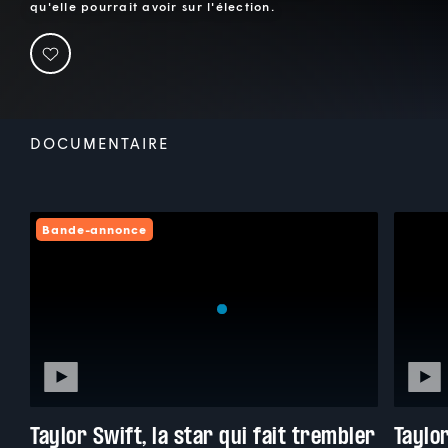
qu'elle pourrait avoir sur l'élection.
DOCUMENTAIRE
Bande-annonce
Taylor Swift, la star qui fait trembler
Taylor