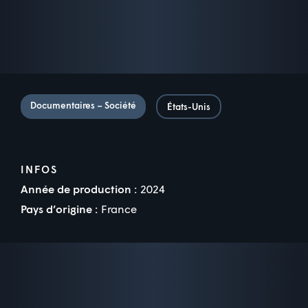
Documentaires – Société
États-Unis
INFOS
Année de production :
2024
Pays d’origine :
France