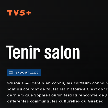
TV5Plus
Tenir salon
17 AOÛT 11:00
Saison 1 —
C'est bien connu, les coiffeurs connai
sont au courant de toutes les histoires! C'est don
derniers que Sophie Fouron fera la rencontre de g
différentes communautés culturelles du Québec.