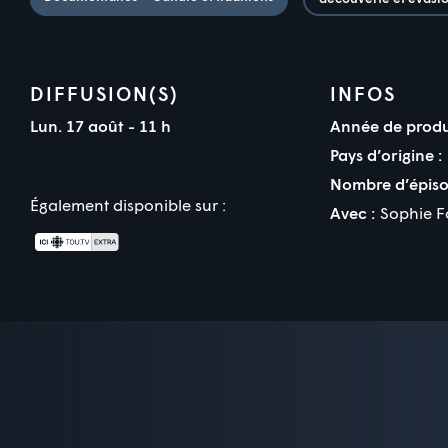
DIFFUSION(S)
INFOS
Lun. 17 août - 11 h
Année de produ
Pays d’origine :
Nombre d’épiso
Également disponible sur :
Avec :
Sophie F