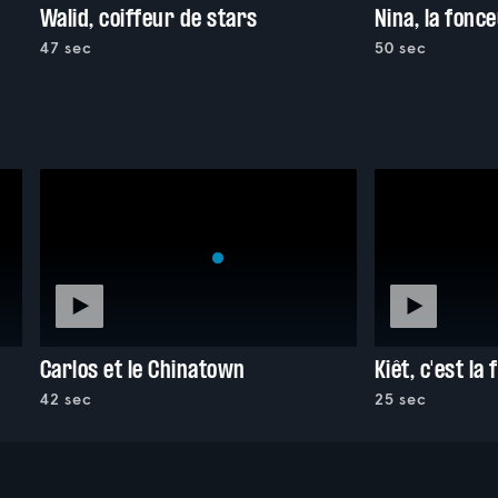
Walid, coiffeur de stars
Nina, la fonc
47 sec
50 sec
Carlos et le Chinatown
Kiêt, c'est la 
42 sec
25 sec