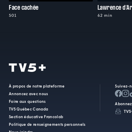
Face cachée
S01
62 min
À propos de notre plateforme
Suivez-n
Annoncez avec nous
Foire aux questions
Abonnez-
TV5 Québec Canada
TV5
Section éducative Francolab
Politique de renseignements personnels