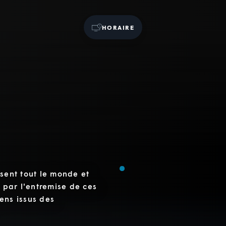
HORAIRE
ssent tout le monde et
c par l'entremise de ces
ens issus des