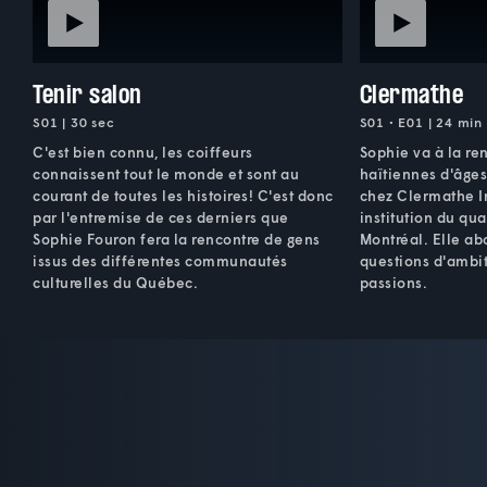
Tenir salon
Clermathe
S01 | 30 sec
S01 • E01 | 24 min
C'est bien connu, les coiffeurs
Sophie va à la r
connaissent tout le monde et sont au
haïtiennes d'âges
courant de toutes les histoires! C'est donc
chez Clermathe In
par l'entremise de ces derniers que
institution du qua
Sophie Fouron fera la rencontre de gens
Montréal. Elle ab
issus des différentes communautés
questions d'ambit
culturelles du Québec.
passions.