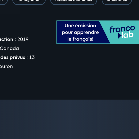
ction :
2019
Canada
des prévus :
13
ouron